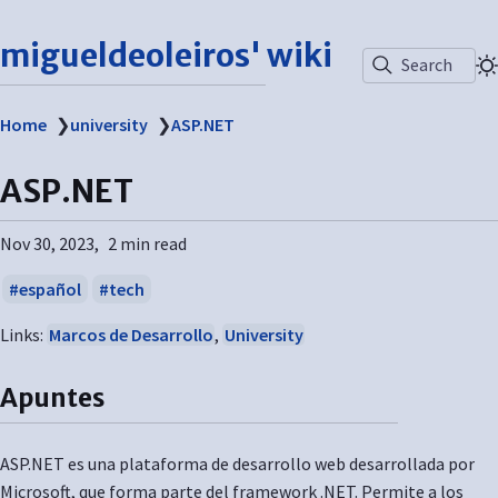
migueldeoleiros' wiki
Search
Home
❯
university
❯
ASP.NET
ASP.NET
Nov 30, 2023
2 min read
español
tech
Links:
Marcos de Desarrollo
,
University
Apuntes
ASP.NET es una plataforma de desarrollo web desarrollada por
Microsoft, que forma parte del framework .NET. Permite a los