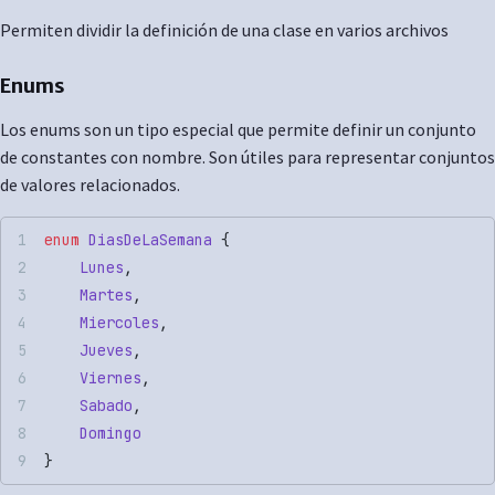
Permiten dividir la definición de una clase en varios archivos
Enums
Los enums son un tipo especial que permite definir un conjunto
de constantes con nombre. Son útiles para representar conjuntos
de valores relacionados.
enum
 DiasDeLaSemana
 {
    Lunes
,
    Martes
,
    Miercoles
,
    Jueves
,
    Viernes
,
    Sabado
,
    Domingo
}