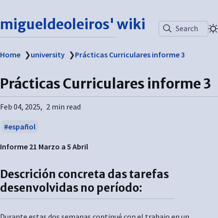
migueldeoleiros' wiki
Search
Home
❯
university
❯
Prácticas Curriculares informe 3
Prácticas Curriculares informe 3
Feb 04, 2025
2 min read
español
Informe 21 Marzo a 5 Abril
Descrición concreta das tarefas
desenvolvidas no período:
Durante estas dos semanas continué con el trabajo en un