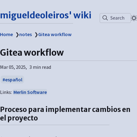
migueldeoleiros' wiki
Search
Home
❯
notes
❯
Gitea workflow
Gitea workflow
Mar 05, 2025
3 min read
español
Links:
Merlin Software
Proceso para implementar cambios en
el proyecto