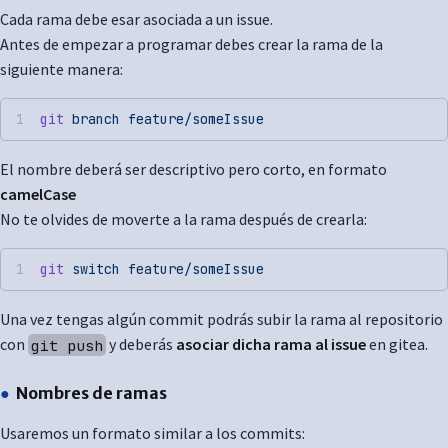
Cada rama debe esar asociada a un issue.
Antes de empezar a programar debes crear la rama de la
siguiente manera:
git
 branch
 feature/someIssue
El nombre deberá ser descriptivo pero corto, en formato
camelCase
No te olvides de moverte a la rama después de crearla:
git
 switch
 feature/someIssue
Una vez tengas algún commit podrás subir la rama al repositorio
con
y deberás
asociar dicha rama al issue
en gitea.
git push
Nombres de ramas
Usaremos un formato similar a los commits: