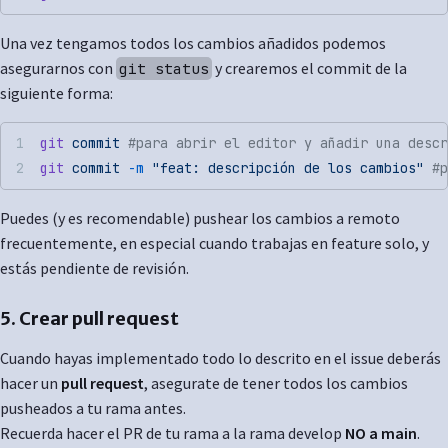
Una vez tengamos todos los cambios añadidos podemos
asegurarnos con
y crearemos el commit de la
git status
siguiente forma:
git
 commit
 #para abrir el editor y añadir una descr
git
 commit
 -m
 "feat: descripción de los cambios"
 #p
Puedes (y es recomendable) pushear los cambios a remoto
frecuentemente, en especial cuando trabajas en feature solo, y
estás pendiente de revisión.
5. Crear pull request
Cuando hayas implementado todo lo descrito en el issue deberás
hacer un
pull request
, asegurate de tener todos los cambios
pusheados a tu rama antes.
Recuerda hacer el PR de tu rama a la rama develop
NO a main
.