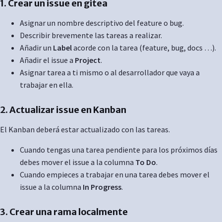
1. Crear un issue en gitea
Asignar un nombre descriptivo del feature o bug.
Describir brevemente las tareas a realizar.
Añadir un
Label
acorde con la tarea (feature, bug, docs …).
Añadir el issue a
Project
.
Asignar tarea a ti mismo o al desarrollador que vaya a
trabajar en ella.
2. Actualizar issue en Kanban
El Kanban deberá estar actualizado con las tareas.
Cuando tengas una tarea pendiente para los próximos días
debes mover el issue a la columna
To Do
.
Cuando empieces a trabajar en una tarea debes mover el
issue a la columna
In Progress
.
3. Crear una rama localmente