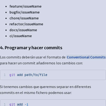
feature/issueName
bugfix/issueName
chore/issueName
refactor/issueName
docs/issueName
ci/issueName
4. Programar y hacer commits
Los commits deberán usar el formato de
Conventional Commits
para hacer un commit añadiremos los cambios con:
git
 add
 path/to/file
Si tenemos cambios que queremos separar en diferentes
commits en el mismo fichero podemos usar:
git
 add
 -i